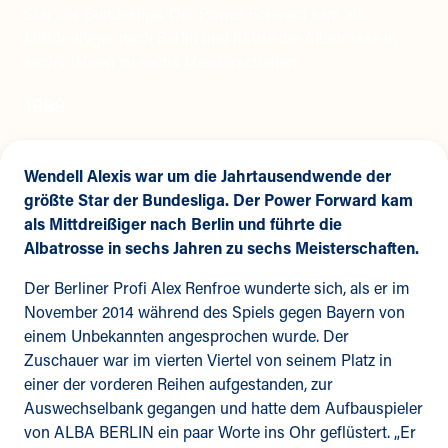
Star der Bundesliga. Der Power Forward kam als
Mittdreißiger nach Berlin und führte die Albatrosse in
sechs Jahren zu sechs Meisterschaften.
1999
Wendell Alexis war um die Jahrtausendwende der
größte Star der Bundesliga. Der Power Forward kam
als Mittdreißiger nach Berlin und führte die
Albatrosse in sechs Jahren zu sechs Meisterschaften.
Der Berliner Profi Alex Renfroe wunderte sich, als er im
November 2014 während des Spiels gegen Bayern von
einem Unbekannten angesprochen wurde. Der
Zuschauer war im vierten Viertel von seinem Platz in
einer der vorderen Reihen aufgestanden, zur
Auswechselbank gegangen und hatte dem Aufbauspieler
von ALBA BERLIN ein paar Worte ins Ohr geflüstert. „Er