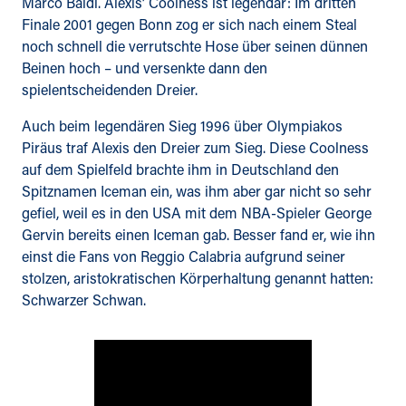
Marco Baldi. Alexis’ Coolness ist legendär: Im dritten
Finale 2001 gegen Bonn zog er sich nach einem Steal
noch schnell die verrutschte Hose über seinen dünnen
Beinen hoch – und versenkte dann den
spielentscheidenden Dreier.
Auch beim legendären Sieg 1996 über Olympiakos
Piräus traf Alexis den Dreier zum Sieg. Diese Coolness
auf dem Spielfeld brachte ihm in Deutschland den
Spitznamen Iceman ein, was ihm aber gar nicht so sehr
gefiel, weil es in den USA mit dem NBA-Spieler George
Gervin bereits einen Iceman gab. Besser fand er, wie ihn
einst die Fans von Reggio Calabria aufgrund seiner
stolzen, aristokratischen Körperhaltung genannt hatten:
Schwarzer Schwan.