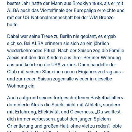
bestes Jahr hatte der Mann aus Brooklyn 1998, als er mit
ALBA auch das Viertelfinale der Europaliga erreichte und
mit der US-Nationalmannschaft bei der WM Bronze
holte.
Dabei war seine Treue zu Berlin nie geplant, es ergab
sich so. Bei ALBA erinnern sie sich an ein jährlich
wiederkehrendes Ritual: Nach der Saison zog die Familie
Alexis mit den drei Kindern aus ihrer Berliner Wohnung
aus und kehrte in die USA zurück. Dann handelte der
Club mit seinem Star einen neuen Einjahresvertrag aus –
und zur neuen Saison zogen alle wieder in dieselbe
Wohnung ein.
Auch aufgrund seines fortgeschrittenen Basketballalters
dominierte Alexis die Spiele nicht mit Athletik, sondern
mit Erfahrung, Effektivität und Cleverness. „Du wolltest
dich immer verbessern, gabst den jungen Spielern
Orientierung und großen Halt, ohne viel zu reden“, lobte