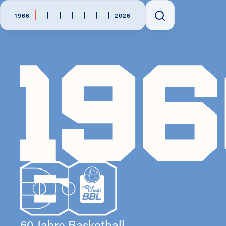
1966
2026
60 Jahre Basketball